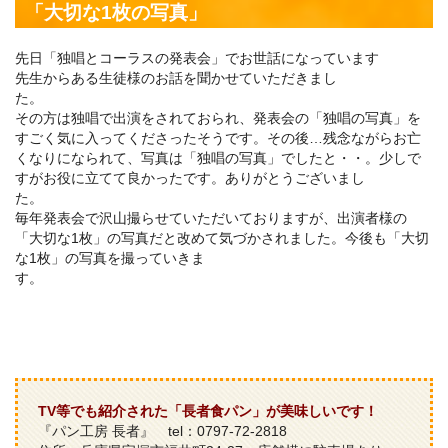
「大切な1枚の写真」
先日「独唱とコーラスの発表会」でお世話になっています
先生からある生徒様のお話を聞かせていただきまし
た。
その方は独唱で出演をされておられ、発表会の「独唱の写真」を
すごく気に入ってくださったそうです。その後…残念ながらお亡
くなりになられて、写真は「独唱の写真」でしたと・・。少しで
すがお役に立てて良かったです。ありがとうございまし
た
毎年発表会で沢山撮らせていただいておりますが、出演者様の
「大切な1枚」の写真だと改めて気づかされました。今後も「大切
な1枚」の写真を撮っていきま
TV等でも紹介された「長者食パン」が美味しいです！
『パン工房 長者』 tel：0797-72-2818