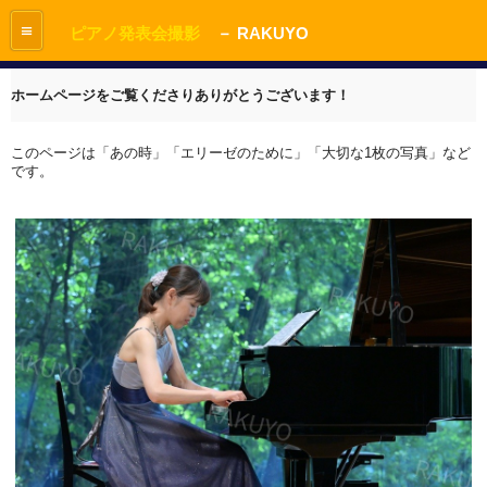
≡
ピアノ発表会撮影
－ RAKUYO
ホームページをご覧くださりありがとうございます！
このページは「あの時」「エリーゼのために」「大切な1枚の写真」など
です。