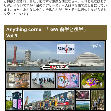
と何故か癒され、当たり前ですが素敵な曲だなぁ～。それと最近はあま
り弾かれないですが「渚のアデリーヌ」も大好きな曲で楽しみにしてい
ます。また「あんなに小さい子供さんが」等と勝手に感心しながら撮影
を楽しんでいます！
Anything corner 「 GW 前半と後半」
Vol.9