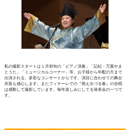
私の撮影スタートは１月初旬の「ピアノ演奏」「記紀・万葉やま
とうた」「ミュージカルコーナー」等、お子様から年配の方まで
出演される、多彩なコンサートからです。演目に合わせての舞台
衣装も感心します。またフィナーレでの『萌え出づる春』の合唱
は感動して撮影しています。毎年楽しみにしてる発表会の一つで
す。