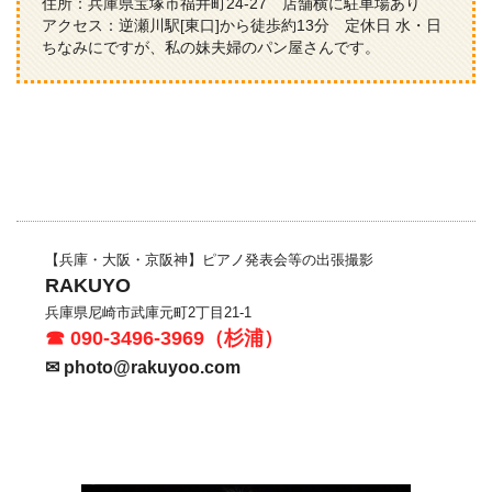
住所：兵庫県宝塚市福井町24-27 店舗横に駐車場あり
アクセス：逆瀬川駅[東口]から徒歩約13分 定休日 水・日
ちなみにですが、私の妹夫婦のパン屋さんです。
【兵庫・大阪・京阪神】ピアノ発表会等の出張撮影
RAKUYO
兵庫県尼崎市
武庫元町2丁目21-1
☎ 090-3496-3969（杉浦）
✉
photo@rakuyoo.com