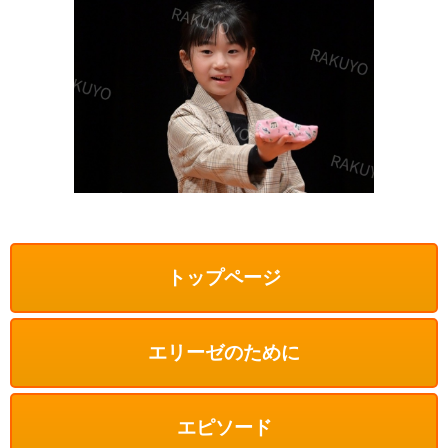
トップページ
エリーゼのために
エピソード