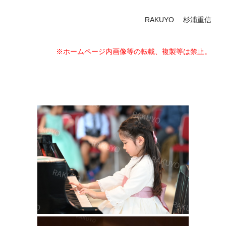
RAKUYO 杉浦重信
※ホームページ内画像等の転載、複製等は禁止。