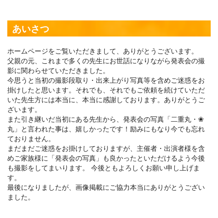
あいさつ
ホームページをご覧いただきまして、ありがとうございます。
父親の元、これまで多くの先生にお世話になりながら発表会の撮
影に関わらせていただきました。
今思うと当初の撮影段取り・出来上がり写真等を含めご迷惑をお
掛けしたと思います。それでも、それでもご依頼を続けていただ
いた先生方には本当に、本当に感謝しております。ありがとうご
ざいます。
また引き継いだ当初にある先生から、発表会の写真「二重丸・❀
丸」と言われた事は、嬉しかったです！励みにもなり今でも忘れ
ておりません。
まだまだご迷惑をお掛けしておりますが、主催者・出演者様を含
めご家族様に「発表会の写真」も良かったといただけるよう今後
も撮影をしてまいります。 今後ともよろしくお願い申し上げま
す。
最後になりましたが、画像掲載にご協力本当にありがとうござい
ました。